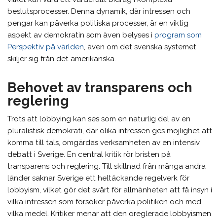
beslutsprocesser. Denna dynamik, där intressen och
pengar kan påverka politiska processer, är en viktig
aspekt av demokratin som även belyses i
program som
Perspektiv på världen
, även om det svenska systemet
skiljer sig från det amerikanska.
Behovet av transparens och
reglering
Trots att lobbying kan ses som en naturlig del av en
pluralistisk demokrati, där olika intressen ges möjlighet att
komma till tals, omgärdas verksamheten av en intensiv
debatt i Sverige. En central kritik rör bristen på
transparens och reglering. Till skillnad från många andra
länder saknar Sverige ett heltäckande regelverk för
lobbyism, vilket gör det svårt för allmänheten att få insyn i
vilka intressen som försöker påverka politiken och med
vilka medel. Kritiker menar att den oreglerade lobbyismen