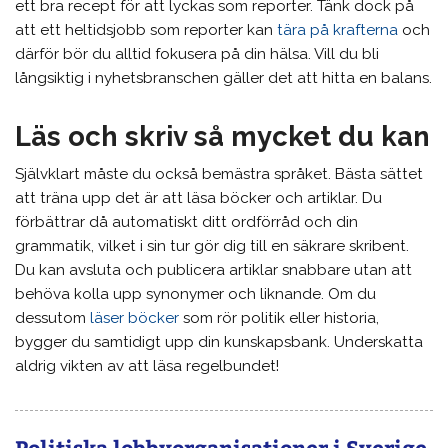
ett bra recept för att lyckas som reporter. Tänk dock på
att ett heltidsjobb som reporter kan
tära på krafterna
och
därför bör du alltid fokusera på din hälsa. Vill du bli
långsiktig i nyhetsbranschen gäller det att hitta en balans.
Läs och skriv så mycket du kan
Självklart måste du också bemästra språket. Bästa sättet
att träna upp det är att läsa böcker och artiklar. Du
förbättrar då automatiskt ditt ordförråd och din
grammatik, vilket i sin tur gör dig till en säkrare skribent.
Du kan avsluta och publicera artiklar snabbare utan att
behöva kolla upp synonymer och liknande. Om du
dessutom
läser böcker
som rör politik eller historia,
bygger du samtidigt upp din kunskapsbank. Underskatta
aldrig vikten av att läsa regelbundet!
Politiska lobbyorganisationer i Sverige