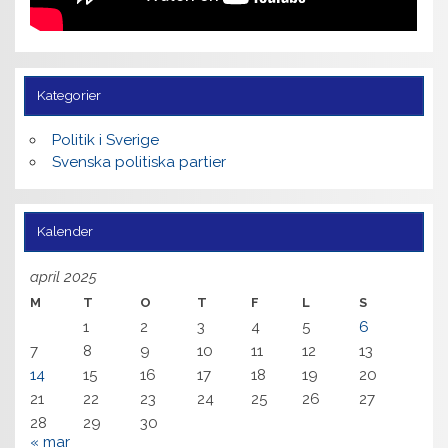
Kategorier
Politik i Sverige
Svenska politiska partier
Kalender
april 2025
M
T
O
T
F
L
S
1
2
3
4
5
6
7
8
9
10
11
12
13
14
15
16
17
18
19
20
21
22
23
24
25
26
27
28
29
30
« mar