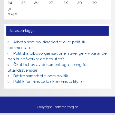
24
25
26
27
28
29
30
31
« apr
Senaste inläggen
Arbeta som politikreporter eller politisk
kommentator
Politiska lobbyorganisationer i Sverige – vilka är de
och hur påverkar de besluten?
Ökat behov av dokumentlegalisering för
utlandssvenskar
Bättre samarbete inom politik
Politik för minskade ekonomiska klyftor