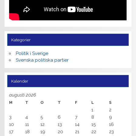
Kategorier
Politik i Sverige
Svenska politiska partier
Kalender
augusti 2026
M
T
O
T
F
L
S
1
2
3
4
5
6
7
8
9
10
11
12
13
14
15
16
17
18
19
20
21
22
23