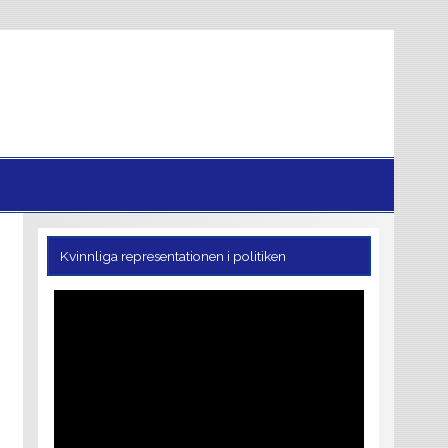
Kvinnliga representationen i politiken