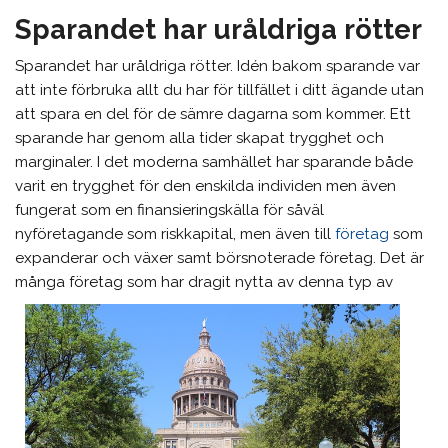
Sparandet har uråldriga rötter
Sparandet har uråldriga rötter. Idén bakom sparande var
att inte förbruka allt du har för tillfället i ditt ägande utan
att spara en del för de sämre dagarna som kommer. Ett
sparande har genom alla tider skapat trygghet och
marginaler. I det moderna samhället har sparande både
varit en trygghet för den enskilda individen men även
fungerat som en finansieringskälla för såväl
nyföretagande som riskkapital, men även till
företag
som
expanderar och växer samt börsnoterade företag. Det är
många företag som har dragit nytta av denna typ av