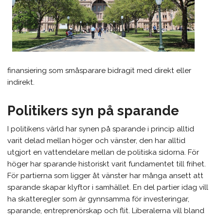
finansiering som småsparare bidragit med direkt eller
indirekt.
Politikers syn på sparande
I politikens värld har synen på sparande i princip alltid
varit delad mellan höger och vänster, den har alltid
utgjort en vattendelare mellan de politiska sidorna. För
höger har sparande historiskt varit fundamentet till frihet.
För partierna som ligger åt vänster har många ansett att
sparande skapar klyftor i samhället. En del partier idag vill
ha skatteregler som är gynnsamma för investeringar,
sparande, entreprenörskap och flit. Liberalerna vill bland