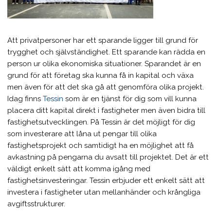
Att privatpersoner har ett sparande ligger till grund för
trygghet och självständighet. Ett sparande kan rädda en
person ur olika ekonomiska situationer. Sparandet är en
grund för att företag ska kunna få in kapital och växa
men även för att det ska gå att genomföra olika projekt.
Idag finns
Tessin
som är en tjänst för dig som vill kunna
placera ditt kapital direkt i fastigheter men även bidra till
fastighetsutvecklingen. På Tessin är det möjligt för dig
som investerare att låna ut pengar till olika
fastighetsprojekt och samtidigt ha en möjlighet att få
avkastning på pengarna du avsatt till projektet. Det är ett
väldigt enkelt sätt att komma igång med
fastighetsinvesteringar. Tessin erbjuder ett enkelt sätt att
investera i fastigheter utan mellanhänder och krångliga
avgiftsstrukturer.