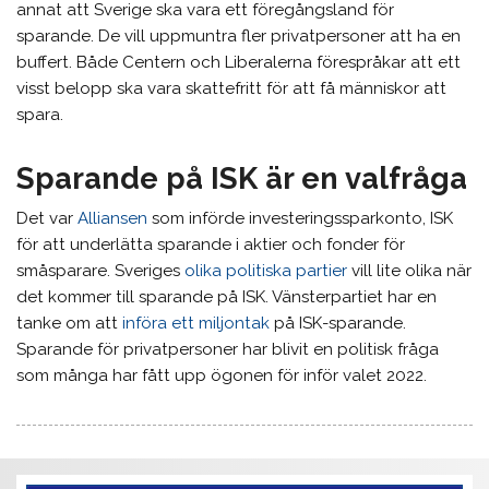
annat att Sverige ska vara ett föregångsland för
sparande. De vill uppmuntra fler privatpersoner att ha en
buffert. Både Centern och Liberalerna förespråkar att ett
visst belopp ska vara skattefritt för att få människor att
spara.
Sparande på ISK är en valfråga
Det var
Alliansen
som införde investeringssparkonto, ISK
för att underlätta sparande i aktier och fonder för
småsparare. Sveriges
olika politiska partier
vill lite olika när
det kommer till sparande på ISK. Vänsterpartiet har en
tanke om att
införa ett miljontak
på ISK-sparande.
Sparande för privatpersoner har blivit en politisk fråga
som många har fått upp ögonen för inför valet 2022.